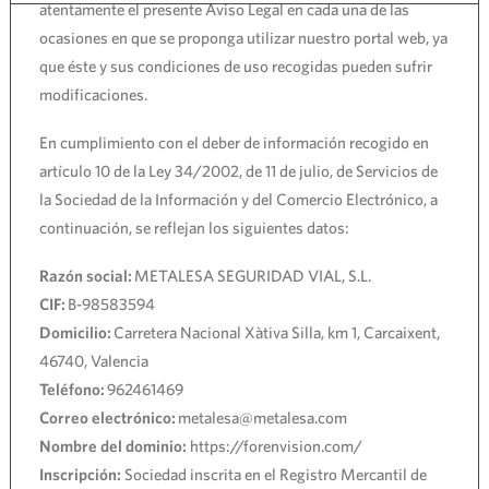
atentamente el presente Aviso Legal en cada una de las
ocasiones en que se proponga utilizar nuestro portal web, ya
que éste y sus condiciones de uso recogidas pueden sufrir
modificaciones.
En cumplimiento con el deber de información recogido en
artículo 10 de la Ley 34/2002, de 11 de julio, de Servicios de
la Sociedad de la Información y del Comercio Electrónico, a
continuación, se reflejan los siguientes datos:
Razón social:
METALESA SEGURIDAD VIAL, S.L.
CIF:
B-98583594
Domicilio:
Carretera Nacional Xàtiva Silla, km 1, Carcaixent,
46740, Valencia
Teléfono:
962461469
Correo electrónico:
metalesa@metalesa.com
Nombre del dominio:
https://forenvision.com/
Inscripción:
Sociedad inscrita en el Registro Mercantil de