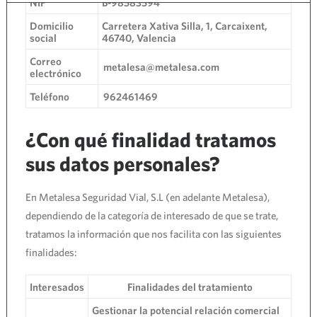
NIF
B-98583594
Domicilio
Carretera Xativa Silla, 1, Carcaixent,
social
46740, Valencia
Correo
metalesa@metalesa.com
electrónico
Teléfono
962461469
¿Con qué finalidad tratamos
sus datos personales?
En Metalesa Seguridad Vial, S.L (en adelante Metalesa),
dependiendo de la categoría de interesado de que se trate,
tratamos la información que nos facilita con las siguientes
finalidades:
Interesados
Finalidades del tratamiento
Gestionar la potencial relación comercial