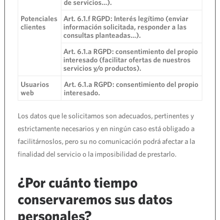
de servicios…).
Potenciales
Art. 6.1.f RGPD: Interés legítimo (enviar
clientes
información solicitada, responder a las
consultas planteadas…).
Art. 6.1.a RGPD: consentimiento del propio
interesado (facilitar ofertas de nuestros
servicios y/o productos).
Usuarios
Art. 6.1.a RGPD: consentimiento del propio
web
interesado.
Los datos que le solicitamos son adecuados, pertinentes y
estrictamente necesarios y en ningún caso está obligado a
facilitárnoslos, pero su no comunicación podrá afectar a la
finalidad del servicio o la imposibilidad de prestarlo.
¿Por cuánto tiempo
conservaremos sus datos
personales?