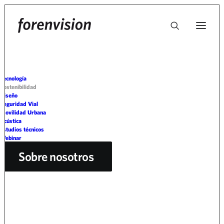
Tecnología
Sostenibilidad
Sostenibilidad
Diseño
Seguridad Vial
Movilidad Urbana
Acústica
Estudios técnicos
Webinar
Sobre nosotros