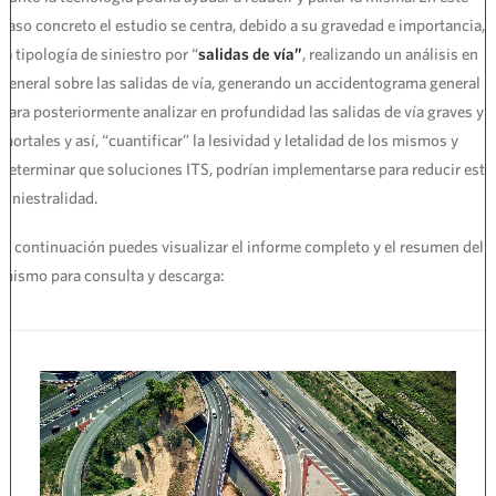
caso concreto el estudio se centra, debido a su gravedad e importancia, a
la tipología de siniestro por “
salidas de vía”
, realizando un análisis en
general sobre las salidas de vía, generando un accidentograma general
para posteriormente analizar en profundidad las salidas de vía graves y
mortales y así, “cuantificar” la lesividad y letalidad de los mismos y
determinar que soluciones ITS, podrían implementarse para reducir esta
siniestralidad.
A continuación puedes visualizar el informe completo y el resumen del
mismo para consulta y descarga: