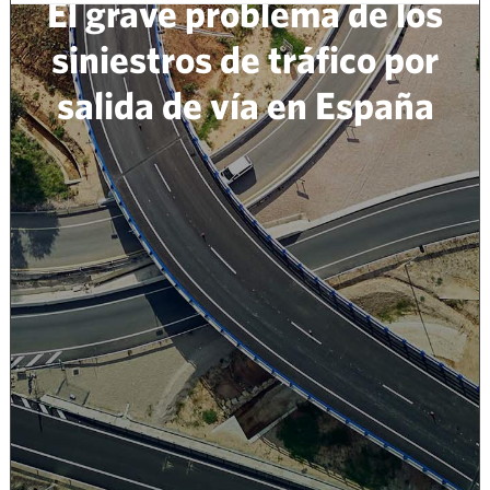
El grave problema de los
siniestros de tráfico por
salida de vía en España