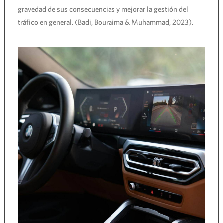
gravedad de sus consecuencias y mejorar la gestión del
tráfico en general. (Badi, Bouraima & Muhammad, 2023).